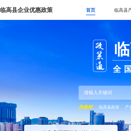
临高县企业优惠政策
首页
临高县
临
全
临高县政策
产