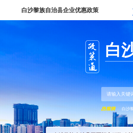
白沙黎族自治县企业优惠政策
白
白沙