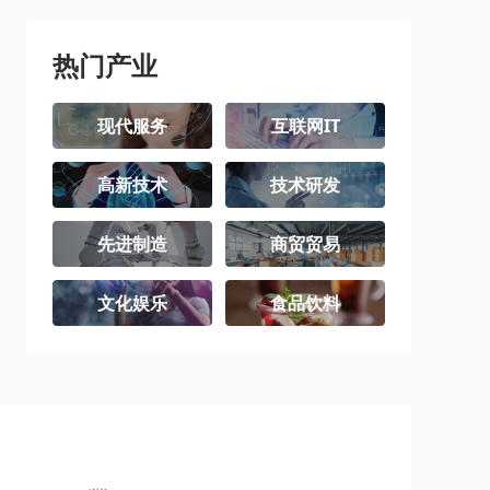
三沙市
洋浦经济开发
区
热门产业
现代服务
互联网IT
高新技术
技术研发
先进制造
商贸贸易
文化娱乐
食品饮料