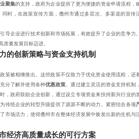
产业聚集
的支持，政府为企业提供了更为便捷的资金申请流程，
。同时，在政策宣传方面，儋州市通过多层次、多渠道的宣传
过引导企业进行技术创新和市场拓展，有效提升了企业的竞争力
高质量发展目标迈进。
力的创新策略与资金支持机制
持
政策被相继推出。这些政策不仅致力于优化资金使用流程，还
够充分了解并使用各种
优惠政策
。通过建立灵活的资金支持机制
同时，政府鼓励企业创新，通过设立专项资金来扶持新兴行业的
还为传统企业的转型升级提供了源源不断的动力。紧密结合各项
发了市场活力，使得儋州市在整体经济发展中焕发出新的生机与
市经济高质量成长的可行方案