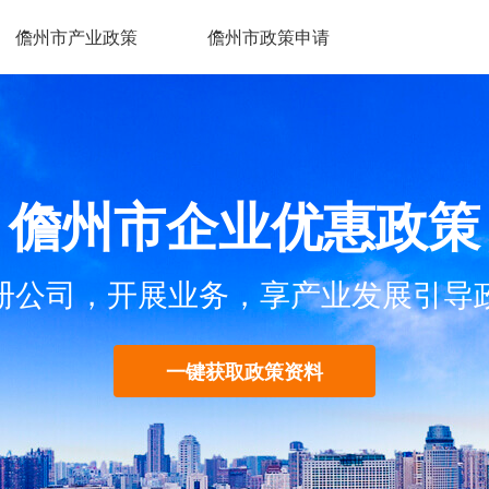
儋州市产业政策
儋州市政策申请
儋州市企业优惠政策
册公司，开展业务，享产业发展引导
一键获取政策资料