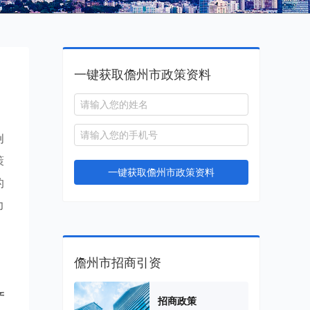
一键获取儋州市政策资料
创
策
一键获取儋州市政策资料
的
力
儋州市招商引资
产
招商政策