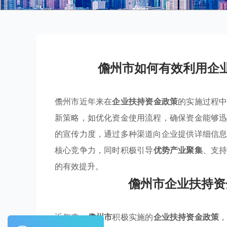
儋州市如何有效利用企
儋州市近年来在
企业扶持资金政策
的实施过程
新策略，如优化资金使用流程，确保资金能够
的宣传力度，通过多种渠道向企业提供详细信
核心竞争力，同时积极引导
优势产业聚集
、支
的有效提升。
儋州市企业扶持资
近年来，
儋州市
积极实施的
企业扶持资金政策