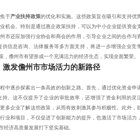
聚焦于
产业扶持政策
的优化和实施。这些政策旨在吸引和支持优
就业机会。特别是通过惠企政策扶持，可以为中小企业提供资金
儋州市还应加强行业协会和商会的作用，引导企业之间的合作与
提供信息咨询、法律服务等多方面支持，将进一步增强企业竞
策，儋州市有望形成一个充满活力的经济生态，实现全面繁荣。
，激发儋州市市场活力的新路径
过程中逐步探索出一条高效的创新之路。首先，通过优化资金申
支持。这不仅提升了企业的审批效率，还增强了资金利用的灵
让更多企业了解这些政策，从而有效刺激其参与积极性。此外，
的行业和项目，不仅促进了创新能力的提升，也激活了市场活力
市经济高质量发展打下坚实基础。