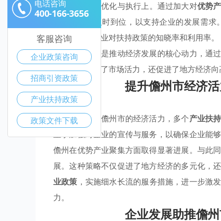
电话咨询
业扶持政策
的优化与执行上。通过加大对
优势
400-166-3656
保资金能够及时到位，以支持企业的发展需求
动，提高了企业对扶持政策的知晓率和利用率。
客服咨询
政府强调创新是推动经济发展的核心动力，通
企业政策咨询
此举不仅增强了市场活力，还促进了地方经济向
招商引资政策
提升儋州市经济活
产业扶持政策
为了有效激发儋州市的经济活力，多个
产业扶
政策文件下载
重于加强对企业的宣传与服务，以确保企业能
儋州在优势产业聚集方面取得显著进展。与此
展。这种策略不仅促进了地方经济的多元化，
业政策
，实施细水长流的服务措施，进一步激
力。
企业发展助推儋州