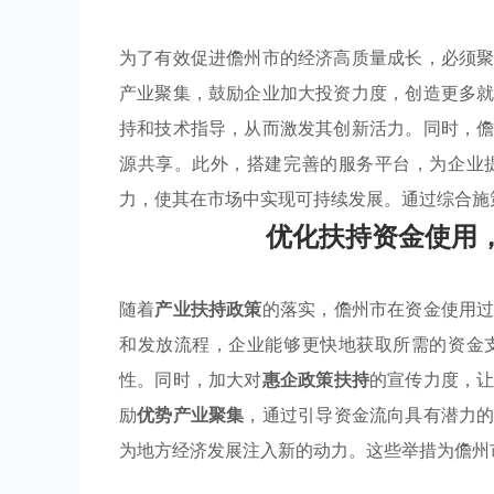
为了有效促进儋州市的经济高质量成长，必须
产业聚集，鼓励企业加大投资力度，创造更多
持和技术指导，从而激发其创新活力。同时，
源共享。此外，搭建完善的服务平台，为企业
力，使其在市场中实现可持续发展。通过综合施
优化扶持资金使用
随着
产业扶持政策
的落实，儋州市在资金使用
和发放流程，企业能够更快地获取所需的资金
性。同时，加大对
惠企政策扶持
的宣传力度，
励
优势产业聚集
，通过引导资金流向具有潜力
为地方经济发展注入新的动力。这些举措为儋州