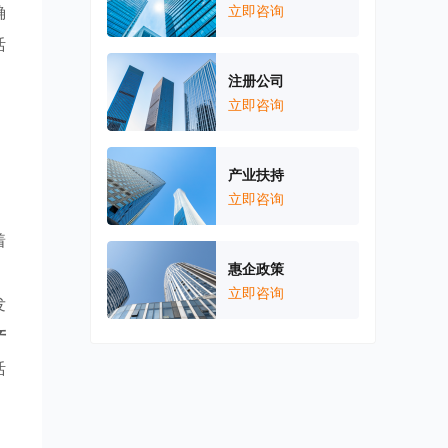
确
立即咨询
活
注册公司
立即咨询
。
产业扶持
立即咨询
着
惠企政策
，
立即咨询
发
产
活