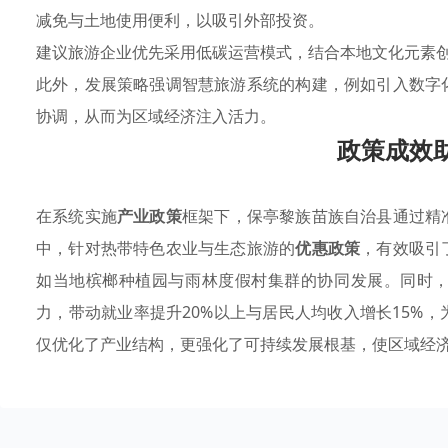
减免与土地使用便利，以吸引外部投资。
建议旅游企业优先采用低碳运营模式，结合本地文化元素
此外，发展策略强调智慧旅游系统的构建，例如引入数字
协调，从而为区域经济注入活力。
政策成效
在系统实施
产业政策
框架下，保亭黎族苗族自治县通过精
中，针对热带特色农业与生态旅游的
优惠政策
，有效吸引
如当地槟榔种植园与雨林度假村集群的协同发展。同时
力，带动就业率提升20%以上与居民人均收入增长15%
仅优化了产业结构，更强化了可持续发展根基，使区域经