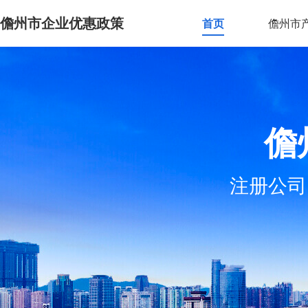
儋州市企业优惠政策
首页
儋州市
儋
注册公司